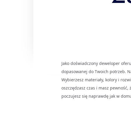
Jako doświadczony deweloper oferuj
dopasowanej do Twoich potrzeb. Na
Wybierzesz materiały, kolory i rozw
oszczędzasz czas i masz pewność, ż
poczujesz się naprawdę jak w domu