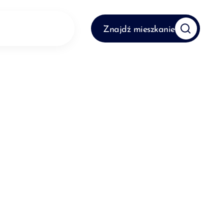
Znajdź mieszkanie
ta
Kontakt