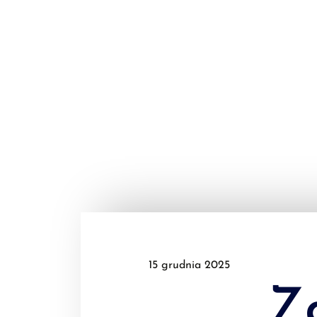
Akt
15 grudnia 2025
Za