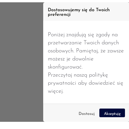
Dostosowujemy się do Twoich
preferencji
Strona główna
Poniżej znajdują się zgody na
przetwarzanie Twoich danych
osobowych. Pamiętaj, że zawsze
możesz je dowolnie
skonfigurować.
Przeczytaj naszą
politykę
prywatności
aby dowiedzieć się
więcej.
Dostosuj
Akceptuję