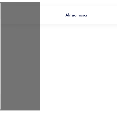
O nas
Inwestycje
Aktualności
Dla klien