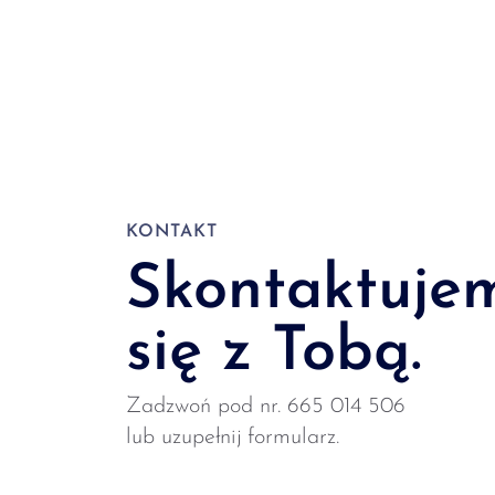
KONTAKT
Skontaktuje
się z Tobą.
Zadzwoń pod nr. 665 014 506
lub uzupełnij formularz.