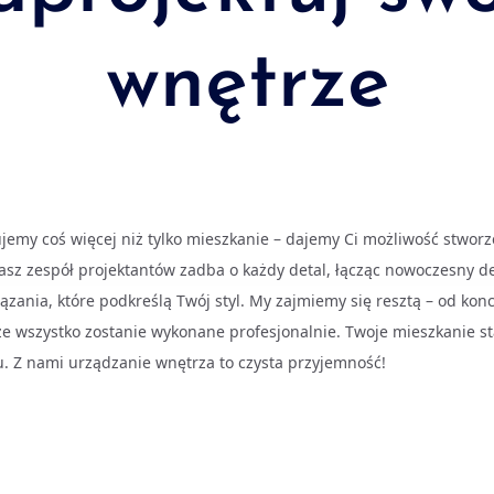
wnętrze
emy coś więcej niż tylko mieszkanie – dajemy Ci możliwość stworze
sz zespół projektantów zadba o każdy detal, łącząc nowoczesny de
iązania, które podkreślą Twój styl. My zajmiemy się resztą – od konc
e wszystko zostanie wykonane profesjonalnie. Twoje mieszkanie st
. Z nami urządzanie wnętrza to czysta przyjemność!