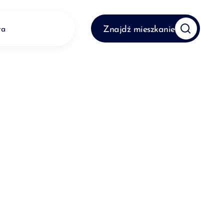
Znajdź mieszkanie
ta
Kontakt