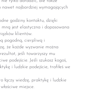
 nawet najbardziej wymagających
dne godziny kontaktu, dzięki
 mną jest elastyczna i dopasowana
iązków klientów.
ą pogodną, cierpliwą i
zę, że każde wyzwanie można
ezultat, jeśli towarzyszy mu
iwe podejście. Jeśli szukasz kogoś,
ktykę i ludzkie podejście, trafiłeś we
kto łączy wiedzę, praktykę i ludzkie
e właściwe miejsce.