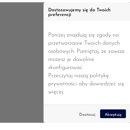
Dostosowujemy się do Twoich
preferencji
Strona główna
Poniżej znajdują się zgody na
przetwarzanie Twoich danych
osobowych. Pamiętaj, że zawsze
możesz je dowolnie
skonfigurować.
Przeczytaj naszą
politykę
prywatności
aby dowiedzieć się
więcej.
Dostosuj
Akceptuję