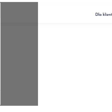
O nas
Inwestycje
Aktualności
Dla klien